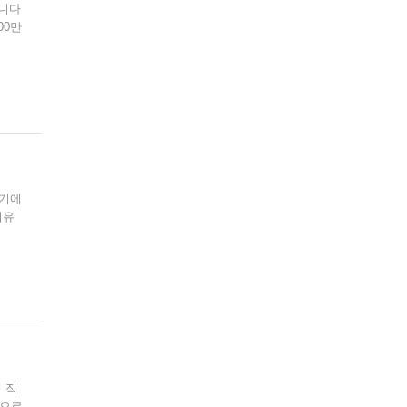
합니다
00만
출 우
기간
% 연
환 해
시기에
여유
세 이
 연
금리
문직
 직
품으로