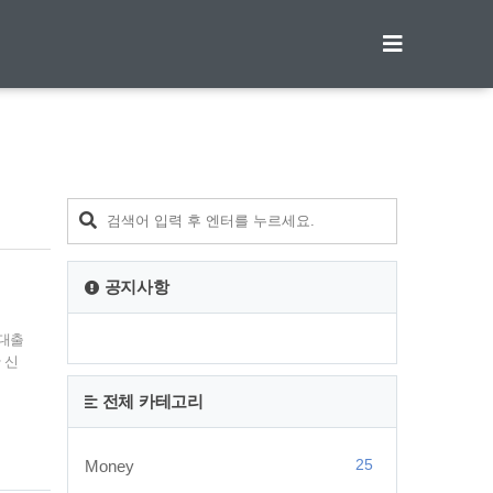
티스토리툴바
공지사항
 대출
 신
국 거
전체 카테고리
 상
 됩
해보
25
Money