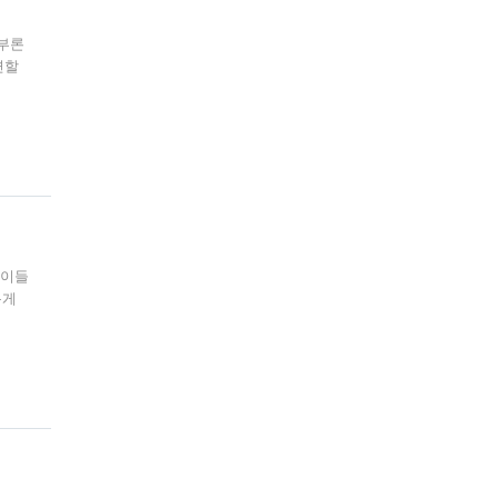
주부론
련할
대출
점 이
차이
는 상
많이들
롭게
 및
 (개
 금
 소