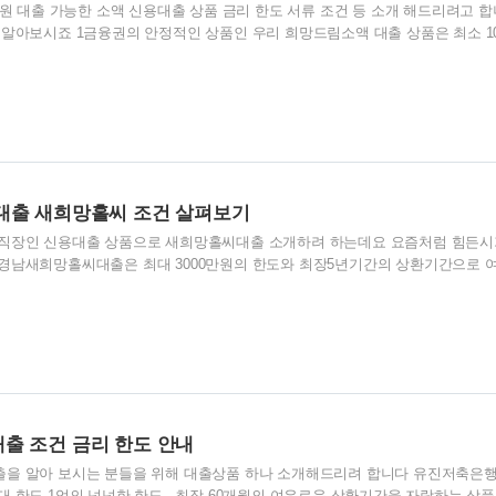
만원 대출 가능한 소액 신용대출 상품 금리 한도 서류 조건 등 소개 해드리려고 
알아보시죠 1금융권의 안정적인 상품인 우리 희망드림소액 대출 상품은 최소 1
대출신청 가능합니다 급전이 필요하신 분들에게 유용한 상품입니다 1000만원 대
19세 이상 내국인 고객 신용평점 545 점이상 되시는 고객(NICE 기준) 대출
출한도 100만원부터 1000만원까지 (개인별로 한도 다름 ) 대출금리 최고이자 12
 상품은 신용 담보 상품입니다 인지세는 고객과 당행 50%씩 부담합니다 중도 상
.
대출 새희망홀씨 조건 살펴보기
 직장인 신용대출 상품으로 새희망홀씨대출 소개하려 하는데요 요즘처럼 힘든
경남새희망홀씨대출은 최대 3000만원의 한도와 최장5년기간의 상환기간으로 
안정자금 대출 상품이라고 할 수 있습니다 경남 새희망홀씨 대출 대출대상 만19
증빙이 가능한 근로소득자 3개월이상 재직중에 있는 소득자 연금1회 이상 수령한
 3000만원까지 (개인별로 한도가 다릅니다 ) 대출금리 4.82% ~ 10.50%의 
) 대출기간 일시상환의 경우 1년 할부상환의경우 5년까지 연장가능 부산은행 전
안내 안녕하세요 오늘은..
출 조건 금리 한도 안내
을 알아 보시는 분들을 위해 대출상품 하나 소개해드리려 합니다 유진저축은행
 한도 1억의 넉넉한 한도 , 최장 60개월의 여유로운 상환기간을 자랑하는 상