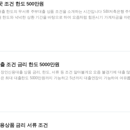
 조건 한도 500만원
대출 한도의 무서류 주부대출 상품 조건을 소개하는 시간입니다 SBI저축은행 
만원 한도와 넉넉한 상환 기간을 바탕으로 하여 요즘처럼 힘든시기 가계자금을 마
다. 주부대출쉬운곳 조건 자세히 살펴보도록 하겠습니다~~! SBI저축은행 주부
내국 거주 주부 고객 주민등초본상 세대주 배우자가 있으신 분 NICE 기준 350 
60개월까지 가능합니다 대출한도 100만원부터 500만원의 한도 (개인별로 한도 
9% 의 평균금리 (개인에 따라 금리 차이 있습니다) 개인별로 금리와 한도 차이가 있
출현..
 조건 금리 한도 5000만원
장인신용대출 상품 금리, 한도, 서류 등 조건 알아볼게요 요즘 불경기에 대출 
출은 최대 대출한도 5000만원까지 가능하고 5년까지 대출연장이 가능하여 여유
고 할 수 있어요 NH농협 직장인대출 대출대상) 만19세 이상 내국인 고객 재직
직6개월이상 재직중인 급여소득자 대출한도) 300부터 최대 5000만원까지 가능
간) 최장5년까지 연장 가능합니다 대출금리) 5.5% ~19.4% 의 금리 (개인별로
 대출 소액 신용상품 금리 서류 조건 안녕하세요 오늘은 약 1000만원 대출 가능한
..
신용상품 금리 서류 조건