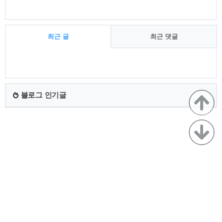
최근 글
최근 댓글
최
근
글
블로그 인기글