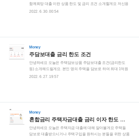
게 적용될 수 있습니다 대출금을 연체 하..
함께희망 대출 이란 상품 한도 및 금리 조건 소개할게요 저신용
자 고객들을 대상으로 최대1천 만원까지 대출이 가능하며 최장
2022. 6. 30. 00:54
5년까지 연장 가능한 넉넉하고 여유로운 상환이 가능한 대출 상
품이라고 할 수 있어요 jb온과빛함께 희망대출 대출대상) 만19
세이상 내국인 고객 재직 소득 증빙이 가능하신 급여 소득자
kcb기준 5~10등급이신 고객 분들 대출한도) 최대1천 까지 가능
합니다 (개인마다 한도차이가 있습니다) 대출기간) 일시상환 3
년 분할상환 5년까지 가능 대출금리) 최저 연 5.72% 평균 금리
Money
(개인마다 차이가 있습니다) 주담보대출 금리 한도 조건 안녕하
주담보대출 금리 한도 조건
세요 오늘은 주택담보상품 주담보대출 조건(금리한도 등) 소개
안녕하세요 오늘은 주택담보상품 주담보대출 조건(금리한도
해드릴게요. 본인 명의 주택을 담보로 ..
등) 소개해드릴게요. 본인 명의 주택을 담보로 하여 최대 1억원
의 대출한도와 넉넉한 상환기간이 주어지는 OK저축은행 내집
2022. 6. 27. 19:57
으로OK론은 목돈이나 급전 필요할 상황에 애용하는 상품이라
고 합니다 내집으로OK론 대출대상) 만19세 이상 내국인 고객
본인명의 주택 소유하신 고객 재직및 소득 증빙 가능 하신 급여
소득자 대출기간) 1년부터 최대 5년까지 연장 가능 대출한도) 1
억원까지 대출 가능한 상품 (개인에 따라서 한도 차이 있습니다)
대출금리) 연12.9~19.9%의 평균 금리 (개인별로 금리 차등적
Money
용) 혼합금리 주택자금대출 금리 이자 한도 해피홈론 안녕하세
혼합금리 주택자금대출 금리 이자 한도 해피홈론
요 오늘은 주택자금 대출에 대해 알아볼게요 주택들 담보로 대
안녕하세요 오늘은 주택자금 대출에 대해 알아볼게요 주택들
출받으시거나 주택구입을 원하시는 분들을 위..
담보로 대출받으시거나 주택구입을 원하시는 분들을 위한 상품