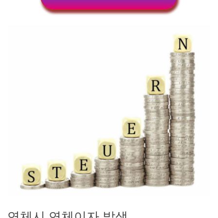
연체시 연체이자 발생