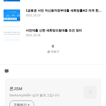
1금융권 서민 저신용자정부대출 새희망홀씨2 자격 한도 신청조건
2021.10.23
서민대출 신한 새희망드림대출 조건 정리
2021.10.16
글 더보기
론JSM
0anhzncyhd5n 님의 블로그입니다.
구독하기