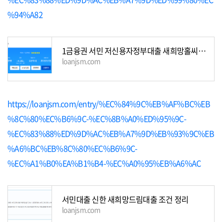
%94%A82
1금융권 서민 저신용자정부대출 새희망홀씨2 자격 한도 신청조건
loanjsm.com
https://loanjsm.com/entry/%EC%84%9C%EB%AF%BC%EB
%8C%80%EC%B6%9C-%EC%8B%A0%ED%95%9C-
%EC%83%88%ED%9D%AC%EB%A7%9D%EB%93%9C%EB
%A6%BC%EB%8C%80%EC%B6%9C-
%EC%A1%B0%EA%B1%B4-%EC%A0%95%EB%A6%AC
서민대출 신한 새희망드림대출 조건 정리
loanjsm.com