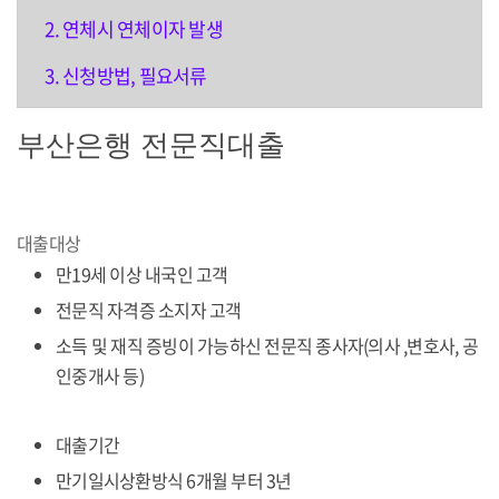
연체시 연체이자 발생
신청방법, 필요서류
부산은행 전문직대출
대출대상
만19세 이상 내국인 고객
전문직 자격증 소지자 고객
소득 및 재직 증빙이 가능하신 전문직 종사자(의사 ,변호사, 공
인중개사 등)
대출기간
만기일시상환방식 6개월 부터 3년