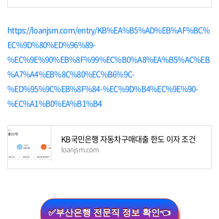
https://loanjsm.com/entry/KB%EA%B5%AD%EB%AF%BC%
EC%9D%80%ED%96%89-
%EC%9E%90%EB%8F%99%EC%B0%A8%EA%B5%AC%EB
%A7%A4%EB%8C%80%EC%B6%9C-
%ED%95%9C%EB%8F%84-%EC%9D%B4%EC%9E%90-
%EC%A1%B0%EA%B1%B4
KB국민은행 자동차구매대출 한도 이자 조건
loanjsm.com
✅부산은행 전문직 정보 확인👈