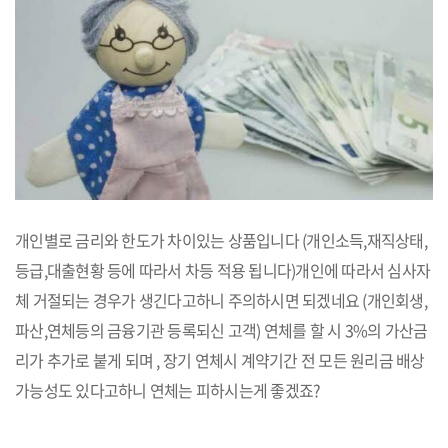
개인별로 금리와 한도가 차이있는 상품입니다 (개인소득,재직상태,
등급,대출현황 등에 따라서 차등 적용 됩니다)개인에 따라서 심사자
체 거절되는 경우가 생긴다고하니 주의하시면 되겠네요 (개인회생,
파산,연체등의 금융기관 등록되신 고객) 연체를 할 시 3%의 가산금
리가 추가로 붙게 되며 , 장기 연체시 계약기간 전 모든 원리금 배상
가능성도 있다고하니 연체는 피하시는게 좋겠죠?