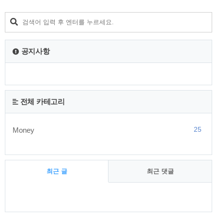
공지사항
전체 카테고리
25
Money
최근 글
최근 댓글
최
근