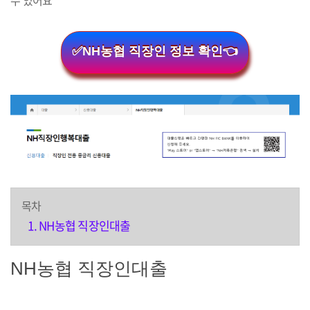
수 있어요
✅NH농협 직장인 정보 확인👈
목차
NH농협 직장인대출
NH농협 직장인대출