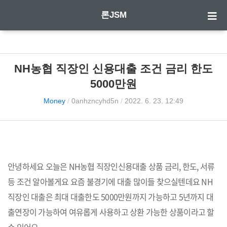
론JSM
NH농협 직장인 신용대출 조건 금리 한도
5000만원
Money
/
0anhzncyhd5n
/
2022. 6. 23. 12:49
안녕하세요 오늘은 NH농협 직장인신용대출 상품 금리, 한도, 서류
등 조건 알아볼게요 요즘 불경기에 대출 많이들 찾으실텐데요 NH
직장인 대출은 최대 대출한도 5000만원까지 가능하고 5년까지 대
출연장이 가능하여 여유롭게 사용하고 상환 가능한 상품이라고 할