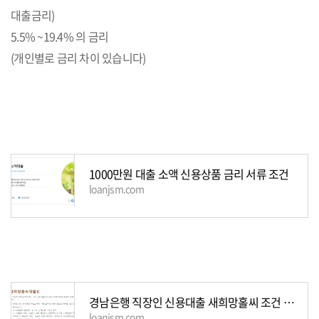
대출금리)
5.5% ~19.4% 의 금리
(개인별로 금리 차이 있습니다)
1000만원 대출 소액 신용상품 금리 서류 조건
loanjsm.com
경남은행 직장인 신용대출 새희망홀씨 조건 살펴보기
loanjsm.com