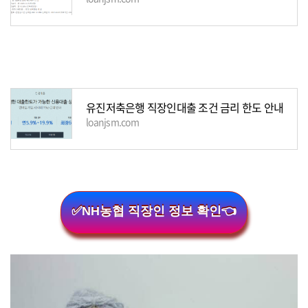
유진저축은행 직장인대출 조건 금리 한도 안내
loanjsm.com
✅NH농협 직장인 정보 확인👈