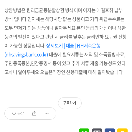
상환방법은 원리금균등분할상환 방식이며 이자는 매월후취 납부
방식 입니다 인지세는 해당사당 없는 상품이고 기타 취급수수료는
모두 면제가 되는 상품이니 알아두세요 본인 등급의 개선이나 상환
능력의 발전이 있다고 판단 시 금리를 낮추는 금리인하 요구권 신청
이 가능한 상품입니다
상세보기 | 대출 | NH저축은행
(nhsavingsbank.co.kr)
대출에 필요서류는 재직 및 소득증빙자료,
주민등록등본,인감증명서 등이 있고 추가 서류 제출 가능성도 있다
고하니 알아두세요 오늘은직장인 신용대출에 대해 알아봤습니다
구독하기
공감