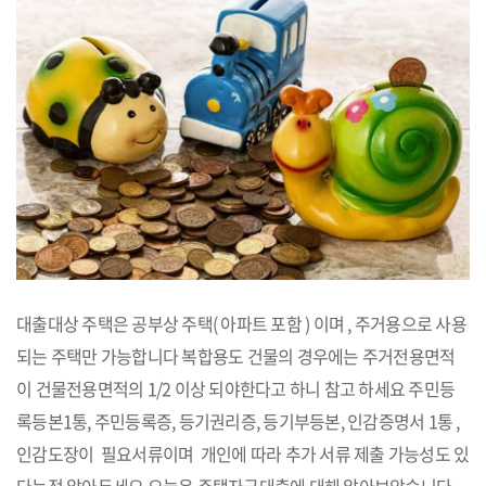
대출대상 주택은 공부상 주택( 아파트 포함 ) 이며 , 주거용으로 사용
되는 주택만 가능합니다 복합용도 건물의 경우에는 주거전용면적
이 건물전용면적의 1/2 이상 되야한다고 하니 참고 하세요 주민등
록등본1통, 주민등록증, 등기권리증, 등기부등본, 인감증명서 1통 ,
인감도장이 필요서류이며 개인에 따라 추가 서류 제출 가능성도 있