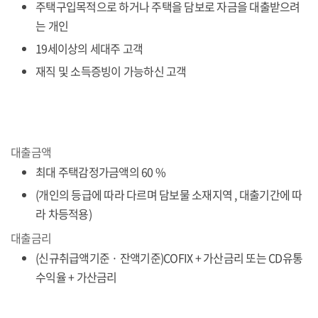
주택구입목적으로 하거나 주택을 담보로 자금을 대출받으려
는 개인
19세이상의 세대주 고객
재직 및 소득증빙이 가능하신 고객
대출금액
최대 주택감정가금액의 60 %
(개인의 등급에 따라 다르며 담보물 소재지역 , 대출기간에 따
라 차등적용)
대출금리
(신규취급액기준 · 잔액기준)COFIX + 가산금리 또는 CD유통
수익율 + 가산금리