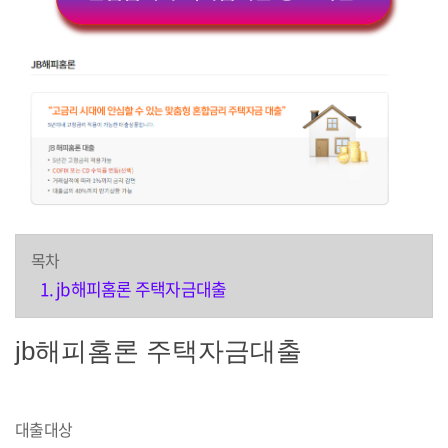
목차
jb해피홈론 주택자금대출
jb해피홈론 주택자금대출
대출대상