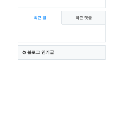
최근 글
최근 댓글
최
근
글
블로그 인기글