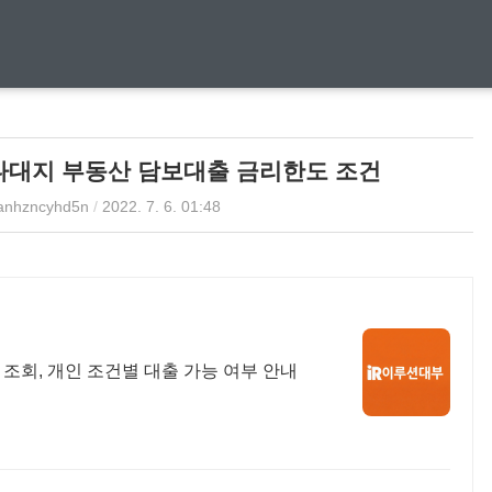
나대지 부동산 담보대출 금리한도 조건
anhzncyhd5n
/
2022. 7. 6. 01:48
조회, 개인 조건별 대출 가능 여부 안내