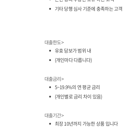
기타 당행 심사 기준에 충족하는 고객
대출한도>
유효 담보가 범위 내
(개인마다 다릅니다)
대출금리>
5~19.9%의 연 평균 금리
(개인별로 금리 차이 있음)
대출기간>
최장 10년까지 가능한 상품 입니다