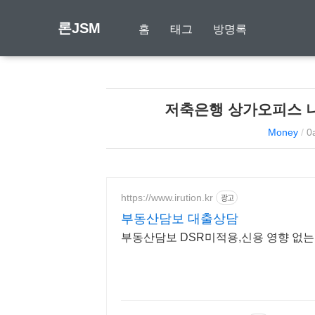
론JSM
홈
태그
방명록
저축은행 상가오피스 
Money
/
0
https://www.irution.kr
광고
부동산담보 대출상담
부동산담보 DSR미적용,신용 영향 없는 