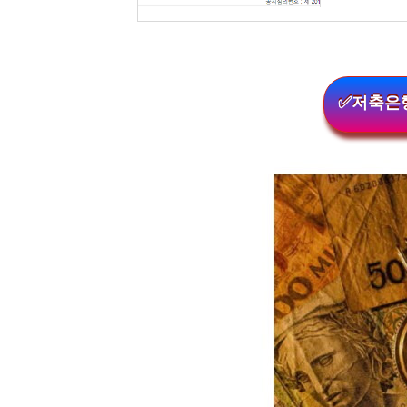
✅저축은행