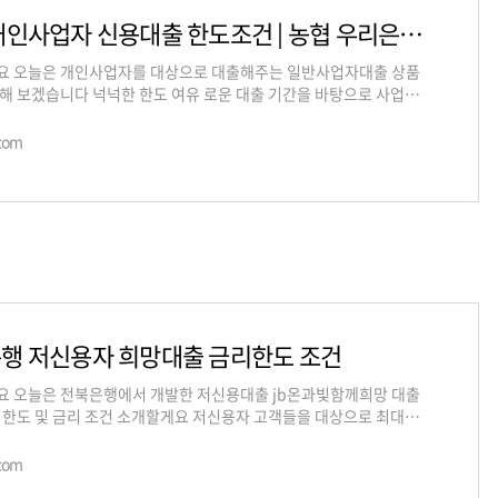
일반 개인사업자 신용대출 한도조건 | 농협 우리은행 웰컴저축
요 오늘은 개인사업자를 대상으로 대출해주는 일반사업자대출 상품
해 보겠습니다 넉넉한 한도 여유 로운 대출 기간을 바탕으로 사업자
탬이 되는 개인사업자신용대출
com
행 저신용자 희망대출 금리한도 조건
 오늘은 전북은행에서 개발한 저신용대출 jb온과빛함께희망 대출
 한도 및 금리 조건 소개할게요 저신용자 고객들을 대상으로 최대1
지 대출이 가능하며 최장5년까
com