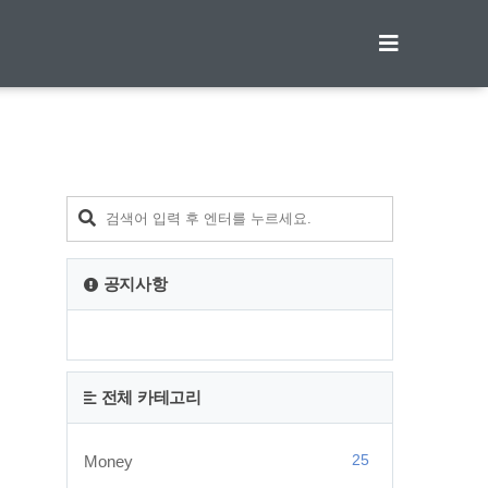
티스토리툴바
공지사항
전체 카테고리
25
Money