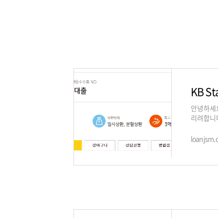
KB 
안녕하세요
리려합니다
신용대출은
loanjsm.