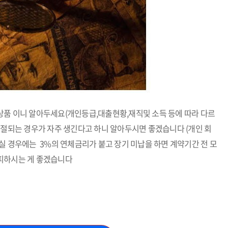
상품 이니 알아두세요(개인등급,대출현황,재직및 소득 등에 따라 다르
거절되는 경우가 자주 생긴다고 하니 알아두시면 좋겠습니다 (개인 회
실 경우에는 3%의 연체금리가 붙고 장기 미납을 하면 계약기간 전 모
피하시는 게 좋겠습니다