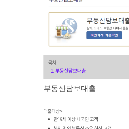
목차
부동산담보대출
부동산담보대출
대출대상>
만19세 이상 내국인 고객
본인 명의 부동산 소유 하신 고객