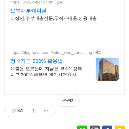
https://www.o-bock.com
광고
오복대부캐피탈
직장인,주부대출전문,무직자대출,신용대출
https://blog.naver.com/value_won_consulting
광고
정책자금 200% 활용법
매출은 오르는데 자금은 부족? 정책
자금 200% 활용법 개인사업자신용
대출
구독하기
공감