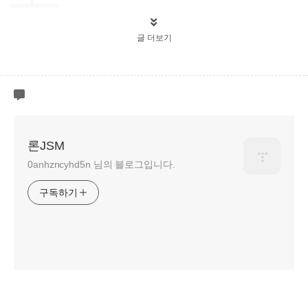
글 더보기
론JSM
0anhzncyhd5n 님의 블로그입니다.
구독하기