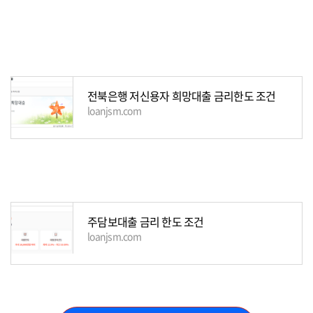
전북은행 저신용자 희망대출 금리한도 조건
loanjsm.com
주담보대출 금리 한도 조건
loanjsm.com