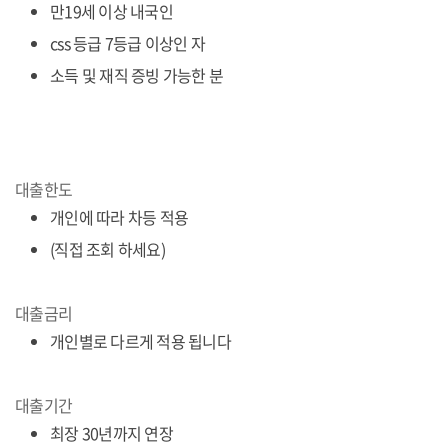
만19세 이상 내국인
css 등급 7등급 이상인 자
소득 및 재직 증빙 가능한 분
대출한도
개인에 따라 차등 적용
(직접 조회 하세요)
대출금리
개인별로 다르게 적용 됩니다
대출기간
최장 30년까지 연장