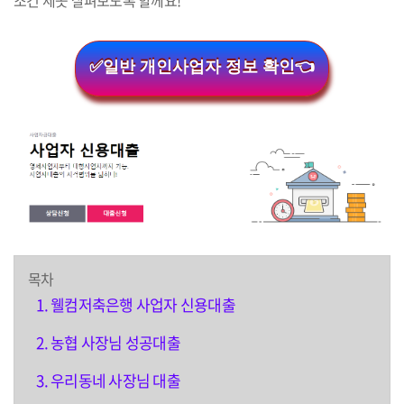
조건 세곳 살펴보도록 할께요!
✅일반 개인사업자 정보 확인👈
목차
웰컴저축은행 사업자 신용대출
농협 사장님 성공대출
우리동네 사장님 대출