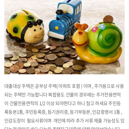
대출대상 주택은 공부상 주택( 아파트 포함 ) 이며 , 주거용으로 사용
되는 주택만 가능합니다 복합용도 건물의 경우에는 주거전용면적
이 건물전용면적의 1/2 이상 되야한다고 하니 참고 하세요 주민등
록등본1통, 주민등록증, 등기권리증, 등기부등본, 인감증명서 1통 ,
인감도장이 필요서류이며 개인에 따라 추가 서류 제출 가능성도 있