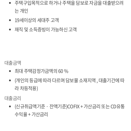
주택구입목적으로 하거나 주택을 담보로 자금을 대출받으려
는 개인
19세이상의 세대주 고객
재직 및 소득증빙이 가능하신 고객
대출금액
최대 주택감정가금액의 60 %
(개인의 등급에 따라 다르며 담보물 소재지역 , 대출기간에 따
라 차등적용)
대출금리
(신규취급액기준 · 잔액기준)COFIX + 가산금리 또는 CD유통
수익율 + 가산금리