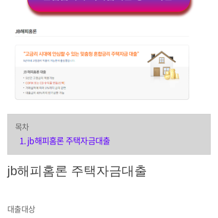
목차
jb해피홈론 주택자금대출
jb해피홈론 주택자금대출
대출대상